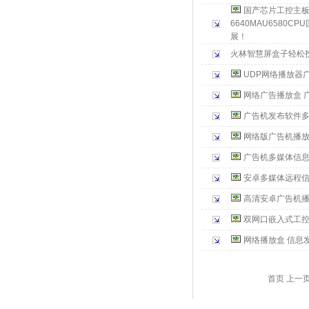
国产芯片工控主板6
6640MAU6580
展！
火林智慧屏盒子轻松
UDP网络播放器
网络广告播放盒 
广告机发布软件
网络版广告机播
广告机多媒体信
安卓多媒体远程
高清安卓广告机播
双网口嵌入式工控
网络播放盒 信息
首页 上一