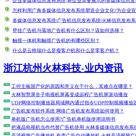
企业多媒体信息发布系统,将企业需要展示的多媒体信息发
怎样利用广角多媒体信息发布系统塑造企业文化?为企业
多媒体信息发布系统|广告机信息发布系统|火林信息发布
壁挂广告机与落地广告机有什么区别？该如何选择？
触摸一体机和触摸广告机的有哪些区别？
什么是云终端什么是瘦客户机和什么是零客户机？
浙江杭州火林科技-业内资讯
工控主板国产化的原因和意义在于什么，其难点在哪里？
火林智慧屏盒子电视机屏幕变成远程广告机屏滚动播放
UDP网络控制播放器局域网内通过指令UDP控制视频播放
广告机发布软件系统 网络广告机发布系统如何使用？
单机版广告机怎么使用?广告机单机版使用说明书
把液晶电视机当作代替广告机使用 火林多媒体信息发布系
高清视频广告播放机 有声广告自动播放机 火林高清视频广