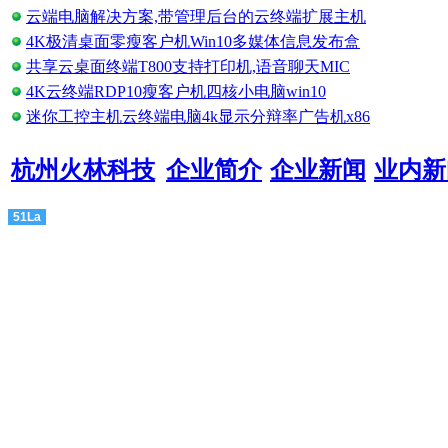
云端电脑解决方案,带管理后台的云终端扩展主机
4K极清桌面零瘦客户机Win10多媒体信息发布盒
共享云桌面终端T800支持打印机,语音聊天MIC
4K云终端RDP10瘦客户机四核小电脑win10
迷你工控主机云终端电脑4k显示分辩率广告机x86
杭州火林科技
企业简介
企业新闻
业内新
51La