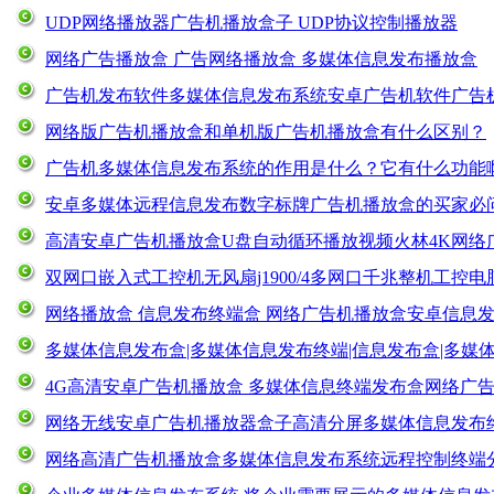
UDP网络播放器广告机播放盒子 UDP协议控制播放器
网络广告播放盒 广告网络播放盒 多媒体信息发布播放盒
广告机发布软件多媒体信息发布系统安卓广告机软件广告
网络版广告机播放盒和单机版广告机播放盒有什么区别？
广告机多媒体信息发布系统的作用是什么？它有什么功能
安卓多媒体远程信息发布数字标牌广告机播放盒的买家必
高清安卓广告机播放盒U盘自动循环播放视频火林4K网络
双网口嵌入式工控机无风扇j1900/4多网口千兆整机工控
网络播放盒 信息发布终端盒 网络广告机播放盒安卓信息
多媒体信息发布盒|多媒体信息发布终端|信息发布盒|多媒
4G高清安卓广告机播放盒 多媒体信息终端发布盒网络广
网络无线安卓广告机播放器盒子高清分屏多媒体信息发布
网络高清广告机播放盒多媒体信息发布系统远程控制终端