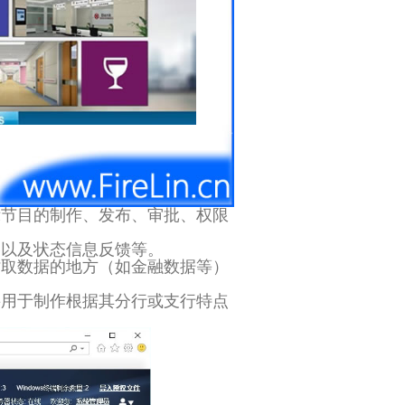
示节目的制作、发布、审批、权限
容以及状态信息反馈等。
时取数据的地方（如金融数据等）
要用于制作根据其分行或支行特点