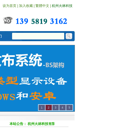
设为首页
|
加入收藏
|
繁體中文
|
杭州火林科技
1
2
3
4
5
本站公告：
杭州火林科技有限公司提供新广告机播放盒