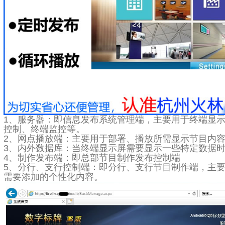
1、服务器：即信息发布系统管理端，主要用于终端显
控制、终端监控等。
2、网点播放端：主要用于部署、播放所需显示节目内
3、内外数据库：当终端显示屏需要显示一些特定数据
4、制作发布端：即总部节目制作发布控制端
5、分行、支行控制端：即分行、支行节目制作端，主
需要添加的个性化内容。