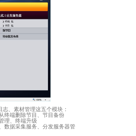
日志、素材管理这五个模块：
从终端删除节目、节目备份
管理、终端升级
、数据采集服务、分发服务器管