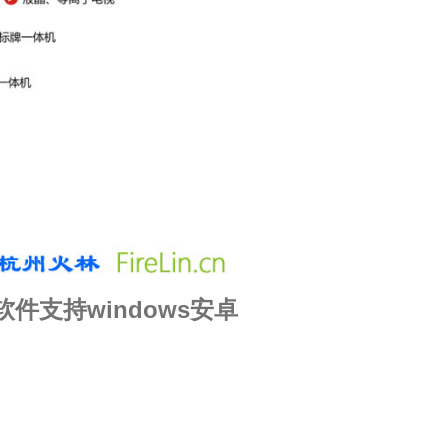
支持windows安卓
 分屏广告机 | 蓝牙广告机
案 | 多媒体信息发布系统 |
 液晶广告机 | 车载广告机
时发布系统 | 广告机外壳 |