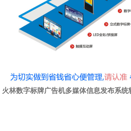
火林数字标牌广告机多媒体信息发布系统软件
户外广告机 | 落地式广告机 | 高清广告机 |
| 网络广告机 | 数字标牌播放器 | 广告机方
触控一体机 | 高清机顶盒
镜面广告机 | 多媒体广告机 | 触摸广告机 |
| 互动式广告载体 | 楼宇广告机 | 流媒体实
户外大屏幕 | 广告机报价