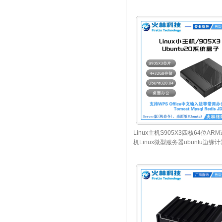
Linux主机S905X3四核64位AR
机Linux微型服务器ubuntu边缘