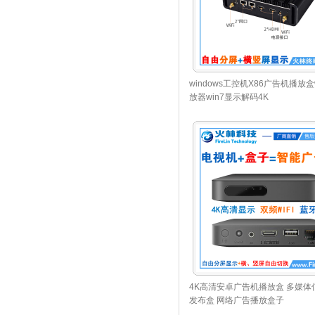
windows工控机X86广告机播放盒w
放器win7显示解码4K
4K高清安卓广告机播放盒 多媒体
发布盒 网络广告播放盒子