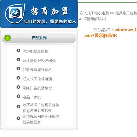
嵌入式工控机电脑
>>
无风扇工控
win7显示解码4K
产品名称：
window
win7显示解码4K
产品系列
网络电脑终端机
云终端瘦身客户端机
谷歌云智能终端机
嵌入式工控机电脑
网络广告机播放盒
液晶一体机
数字标牌广告机多媒体
信息发布系统软件
高清视频网络直播编码
器采集器盒