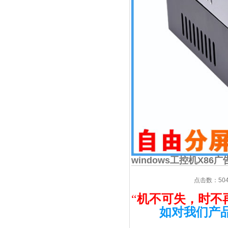
windows工控机X86
点击数：504
“
机不可失，时不
如对我们产