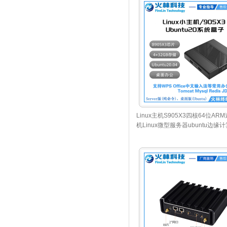
Linux主机S905X3四核64位AR
机Linux微型服务器ubuntu边缘